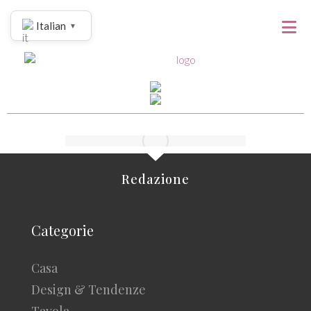
Italian
▼
Redazione
Categorie
Casa
Design & Tendenze