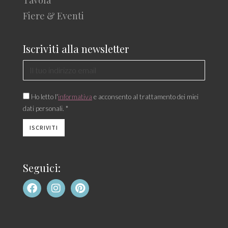
Tavola
Fiere & Eventi
Iscriviti alla newsletter
Ho letto l'
informativa
e acconsento al trattamento dei miei
dati personali. *
Seguici: