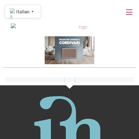
Italian
▼