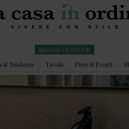
Speciale OUTDOOR
n & Tendenze
Tavola
Fiere & Eventi
S