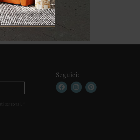
Seguici:
ti personali. *