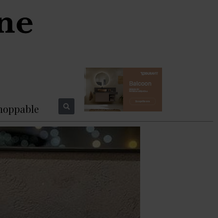
hoppable