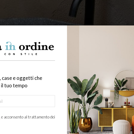
 case e oggetti che
il tuo tempo
a
e acconsento al trattamento dei