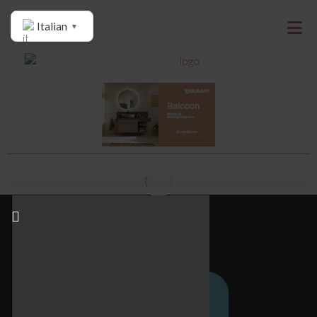
Italian
▼