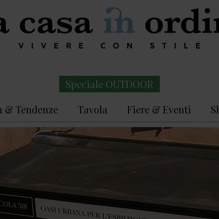
Speciale OUTDOOR
n & Tendenze
Tavola
Fiere & Eventi
S