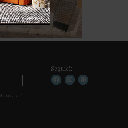
Seguici:
ti personali. *