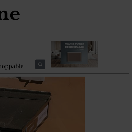
hoppable