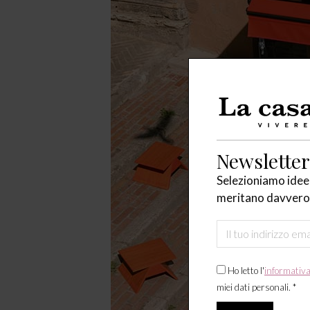
Newsletter
Selezioniamo idee,
meritano davvero 
Ho letto l'
informativ
miei dati personali. *