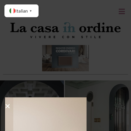
Italian
▼