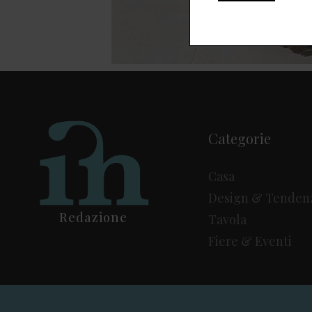
Categorie
Casa
Design & Tenden
Redazione
Tavola
Fiere & Eventi