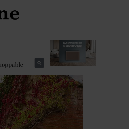
hoppable