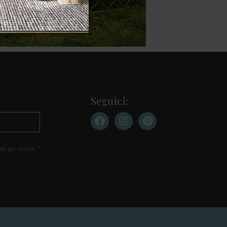
Seguici:
ti personali. *