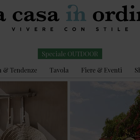
Speciale OUTDOOR
n & Tendenze
Tavola
Fiere & Eventi
S