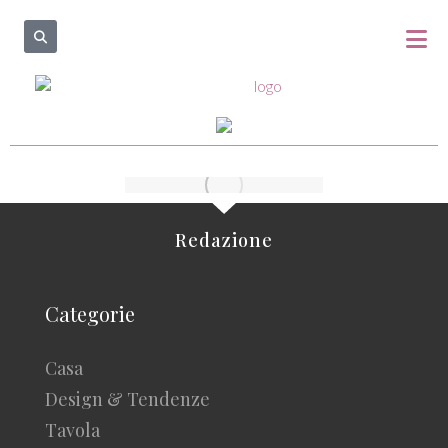
Redazione
Categorie
Casa
Design & Tendenze
Tavola