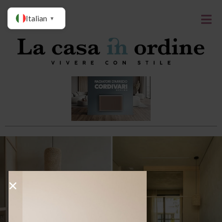
Italian
▼