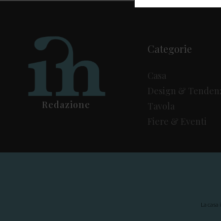
Categorie
Casa
Design & Tenden
Redazione
Tavola
Fiere & Eventi
La casa 