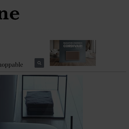
hoppable