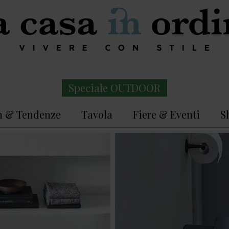
Speciale OUTDOOR
n & Tendenze
Tavola
Fiere & Eventi
S