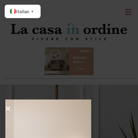
Italian
▼