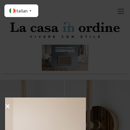
Italian
▼