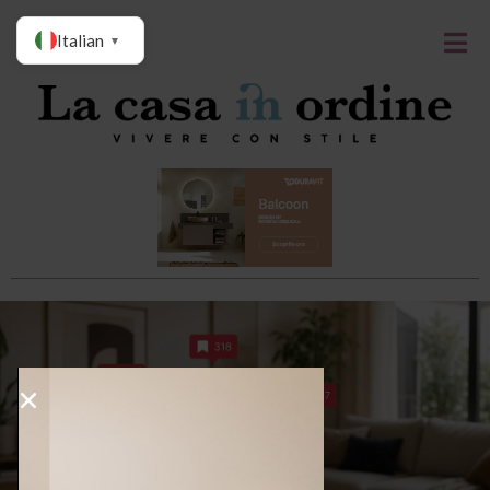
Italian
▼