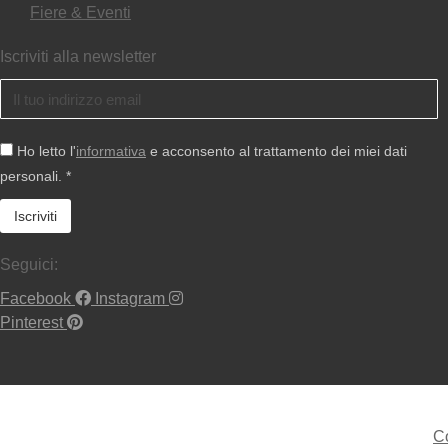
Fiere & Eventi
Iscriviti alla newsletter
Ho letto l'
informativa
e acconsento al trattamento dei miei dati
personali. *
Seguici:
Facebook
Instagram
Pinterest
Co