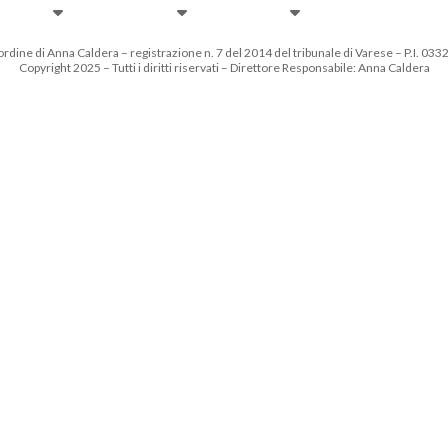
 ordine di Anna Caldera – registrazione n. 7 del 2014 del tribunale di Varese – P.I. 0
Copyright 2025 – Tutti i diritti riservati – Direttore Responsabile: Anna Caldera