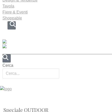
Design & Tendenze
Tavola
Fiere & Eventi
Shoppable
Cerca
Speciale OUTDOOR