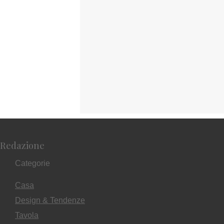
Redazione
Categorie
Casa
Design & Tendenze
Tavola