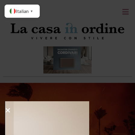
Italian
▼