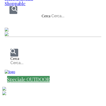
Shoppable
Cerca
Cerca
Speciale OUTDOOR