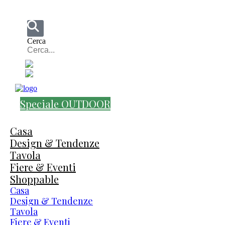
Cerca
Speciale OUTDOOR
Casa
Design & Tendenze
Tavola
Fiere & Eventi
Shoppable
Casa
Design & Tendenze
Tavola
Fiere & Eventi