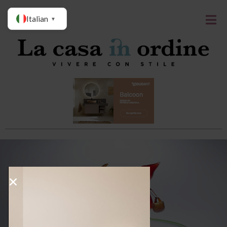
Italian
▼