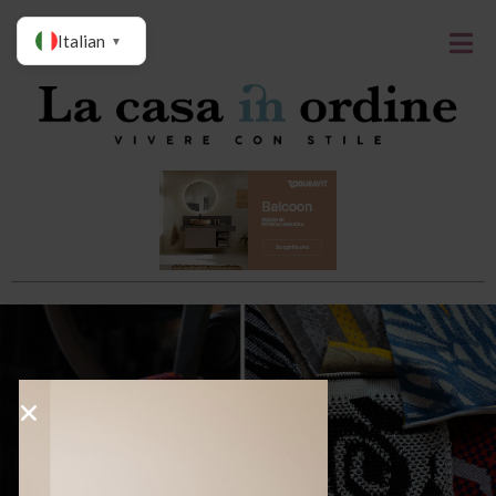
Italian
▼