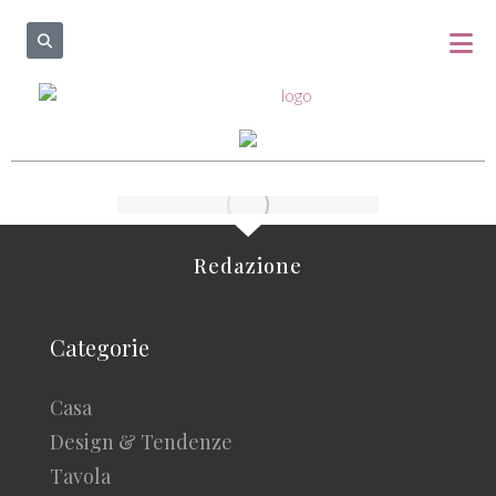
Redazione
Categorie
Casa
Design & Tendenze
Tavola