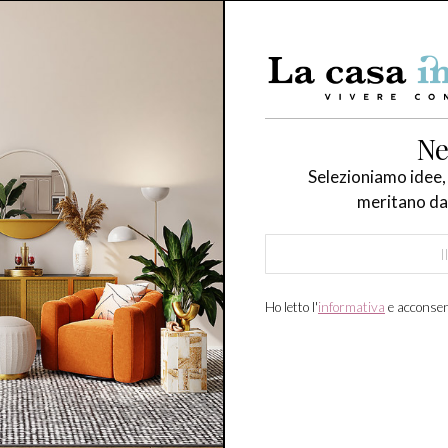
Ne
Selezioniamo idee,
meritano da
Ho letto l'
informativa
e acconsen