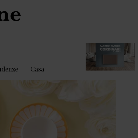
ndenze
Casa