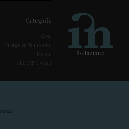
Categorie
Casa
Design & Tendenze
Redazione
Tavola
Fiere & Eventi
29360121.