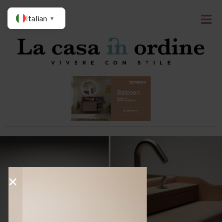
Italian
▼