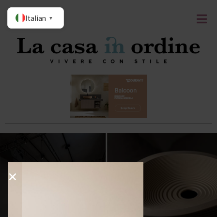
Italian
▼