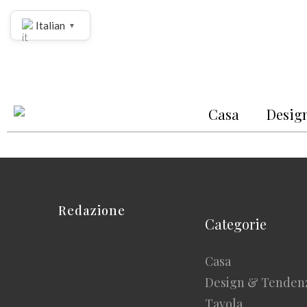
Italian
▼
Casa
Desig
Redazione
Categorie
Casa
Design & Tenden
Tavola