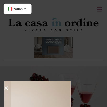
Italian
▼