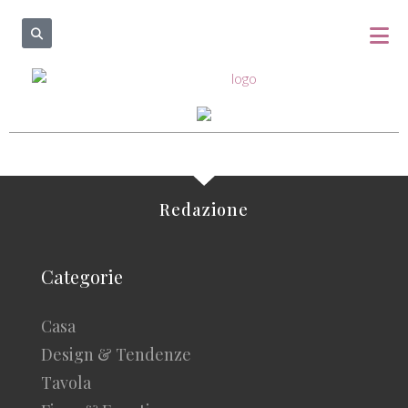
Redazione
Categorie
Casa
Design & Tendenze
Tavola