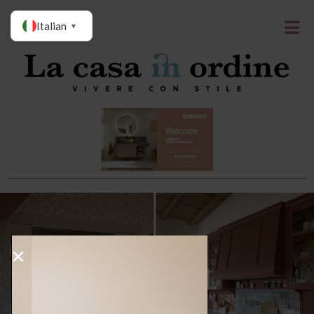
Italian
▼