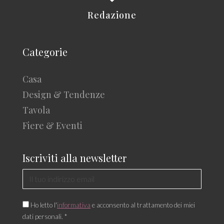
Redazione
Categorie
Casa
Design & Tendenze
Tavola
Fiere & Eventi
Iscriviti alla newsletter
Ho letto l'
informativa
e acconsento al trattamento dei miei
dati personali. *