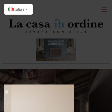
Italian
▼