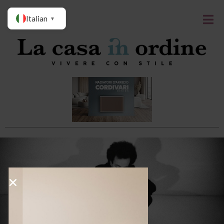
Italian
▼