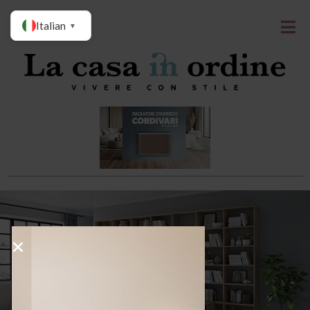
Italian
▼