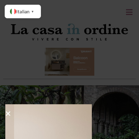
Italian
▼