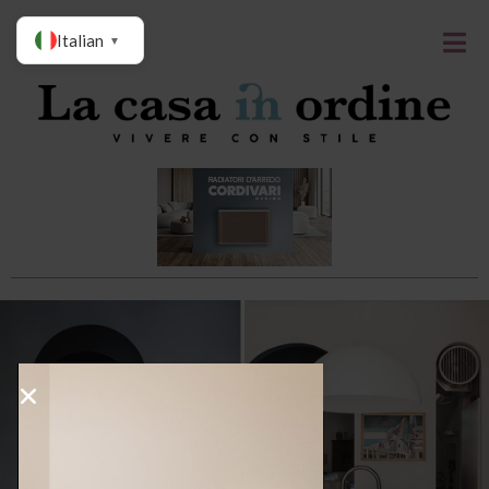
Italian
▼